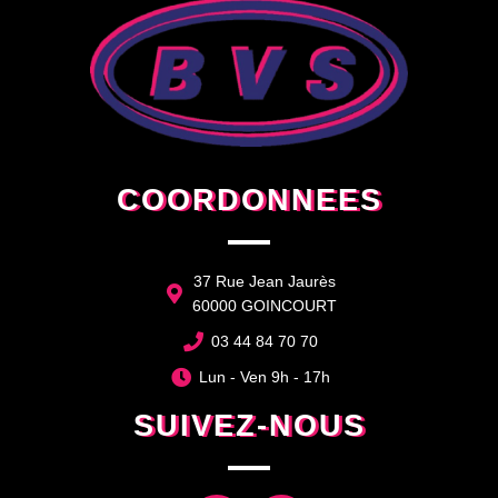
COORDONNEES
37 Rue Jean Jaurès
60000 GOINCOURT
03 44 84 70 70
Lun - Ven 9h - 17h
SUIVEZ-NOUS