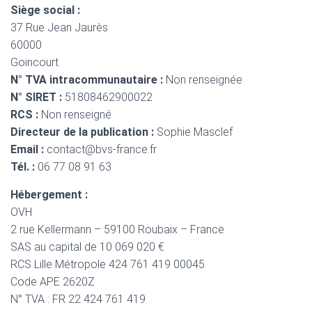
Siège social :
37 Rue Jean Jaurès
60000
Goincourt
N° TVA intracommunautaire :
Non renseignée
N° SIRET :
51808462900022
RCS :
Non renseigné
Directeur de la publication :
Sophie Masclef
Email :
contact@bvs-france.fr
Tél. :
06 77 08 91 63
Hébergement :
OVH
2 rue Kellermann – 59100 Roubaix – France
SAS au capital de 10 069 020 €
RCS Lille Métropole 424 761 419 00045
Code APE 2620Z
N° TVA : FR 22 424 761 419