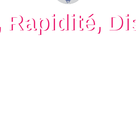
, Rapidité, Di
 AUX DEMANDES DE DÉBOUCHAGE 24H 