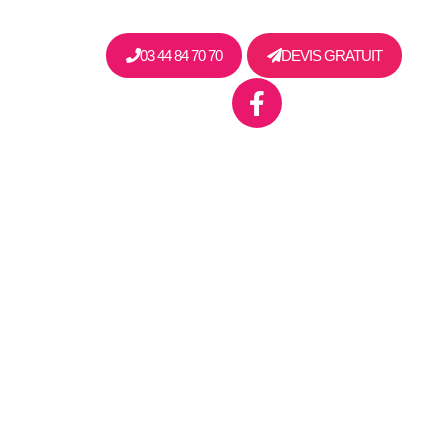
03 44 84 70 70
DEVIS GRATUIT
CONTACT