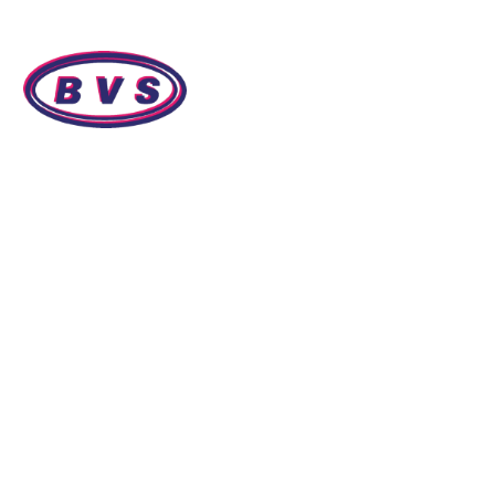
ACCUEIL
À PROPOS
SERVICES AUX 