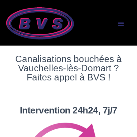
SERVICES AUX PR
SERVICES AUX PART
Canalisations bouchées à
Vauchelles-lès-Domart ?
Faites appel à BVS !
Intervention 24h24, 7j/7