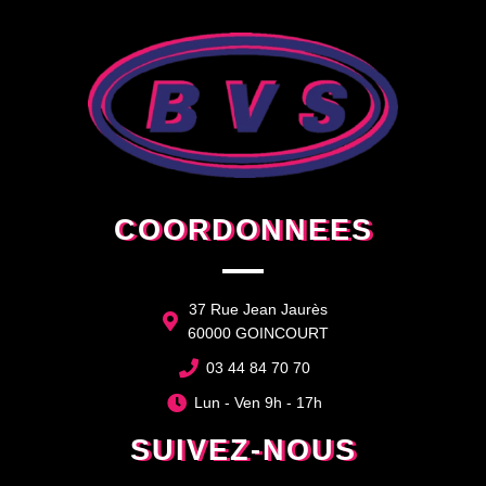
COORDONNEES
37 Rue Jean Jaurès
60000 GOINCOURT
03 44 84 70 70
Lun - Ven 9h - 17h
SUIVEZ-NOUS