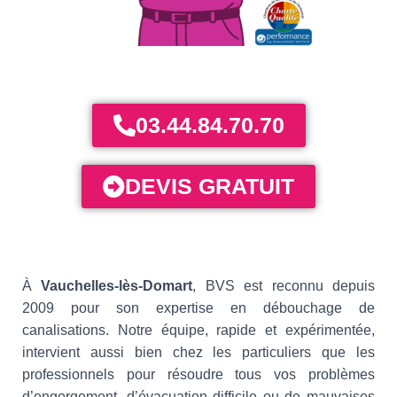
03.44.84.70.70
DEVIS GRATUIT
À
Vauchelles-lès-Domart
, BVS est reconnu depuis
2009 pour son expertise en débouchage de
canalisations. Notre équipe, rapide et expérimentée,
intervient aussi bien chez les particuliers que les
professionnels pour résoudre tous vos problèmes
d’engorgement, d’évacuation difficile ou de mauvaises