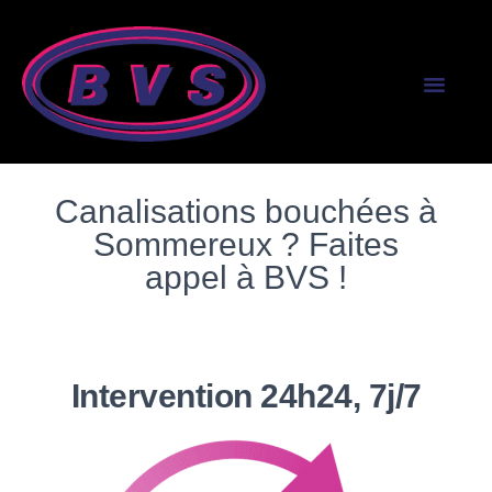
SERVICES AUX PR
SERVICES AUX PART
Canalisations bouchées à
Sommereux ? Faites
appel à BVS !
Intervention 24h24, 7j/7