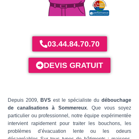
03.44.84.70.70
DEVIS GRATUIT
Depuis 2009,
BVS
est le spécialiste du
débouchage
de canalisations à Sommereux
. Que vous soyez
particulier ou professionnel, notre équipe expérimentée
intervient rapidement pour traiter les bouchons, les
problèmes d’évacuation lente ou les odeurs
désagréables Sur tous types de bâtiments : maisons,