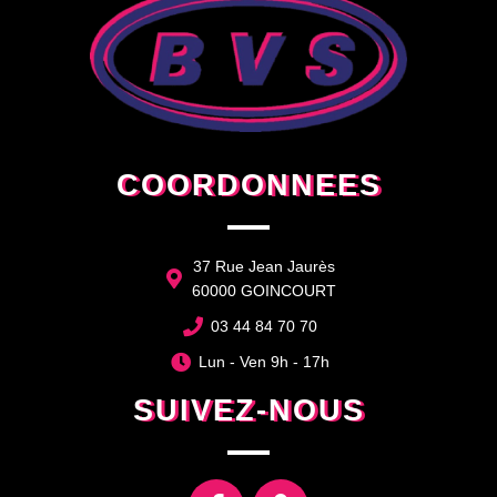
COORDONNEES
37 Rue Jean Jaurès
60000 GOINCOURT
03 44 84 70 70
Lun - Ven 9h - 17h
SUIVEZ-NOUS