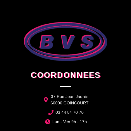
COORDONNEES
37 Rue Jean Jaurès
60000 GOINCOURT
03 44 84 70 70
Lun - Ven 9h - 17h