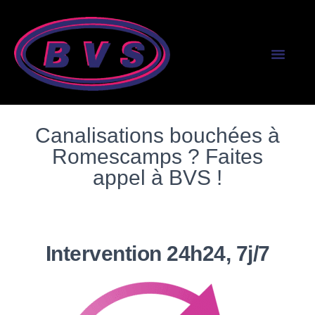
SERVICES AUX PR
SERVICES AUX PART
Canalisations bouchées à
Romescamps ? Faites
appel à BVS !
Intervention 24h24, 7j/7