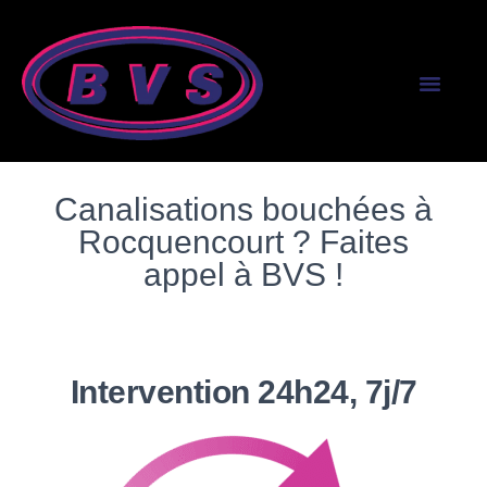
SERVICES AUX PR
SERVICES AUX PART
Canalisations bouchées à
Rocquencourt ? Faites
appel à BVS !
Intervention 24h24, 7j/7