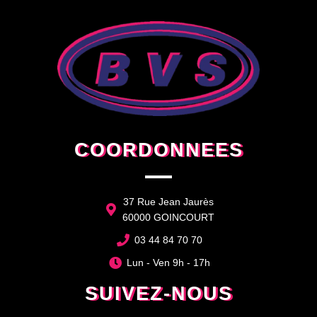
COORDONNEES
37 Rue Jean Jaurès
60000 GOINCOURT
03 44 84 70 70
Lun - Ven 9h - 17h
SUIVEZ-NOUS