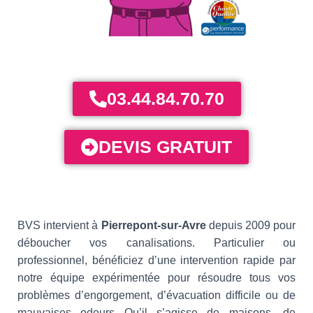
03.44.84.70.70
DEVIS GRATUIT
BVS intervient à
Pierrepont-sur-Avre
depuis 2009 pour
déboucher vos canalisations. Particulier ou
professionnel, bénéficiez d’une intervention rapide par
notre équipe expérimentée pour résoudre tous vos
problèmes d’engorgement, d’évacuation difficile ou de
mauvaises odeurs Qu’il s’agisse de maisons, de