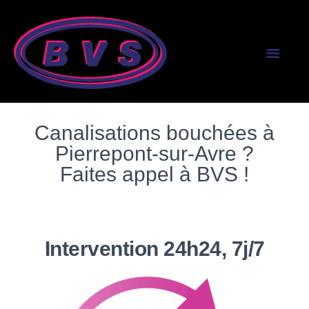
SERVICES AUX PR
SERVICES AUX PART
Canalisations bouchées à
Pierrepont-sur-Avre ?
Faites appel à BVS !
Intervention 24h24, 7j/7