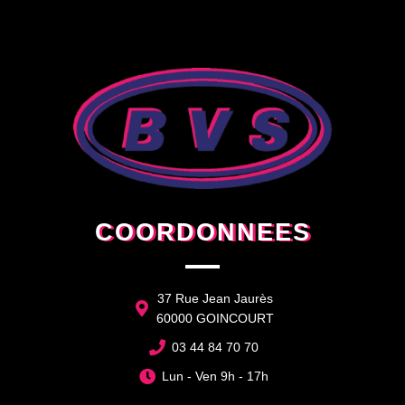
COORDONNEES
37 Rue Jean Jaurès
60000 GOINCOURT
03 44 84 70 70
Lun - Ven 9h - 17h