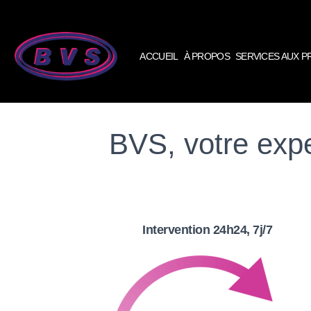
ACCUEIL
À PROPOS
SERVICES AUX 
BVS, votre exp
Intervention 24h24, 7j/7