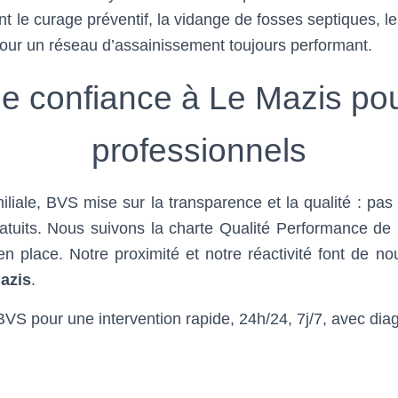
ent le curage préventif, la vidange de fosses septiques
ur un réseau d’assainissement toujours performant.
 confiance à Le Mazis pour
professionnels
liale, BVS mise sur la transparence et la qualité : pas 
gratuits. Nous suivons la charte Qualité Performance d
place. Notre proximité et notre réactivité font de nous 
azis
.
VS pour une intervention rapide, 24h/24, 7j/7, avec diagno