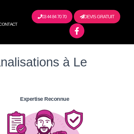
03 44 84 70 70
DEVIS GRATUIT
CONTACT
alisations à Le
Expertise Reconnue