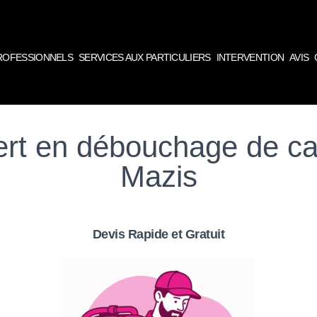
PROFESSIONNELS
SERVICES AUX PARTICULIERS
INTERVENTION
AVIS
ert en débouchage de can
Mazis
Devis Rapide et Gratuit