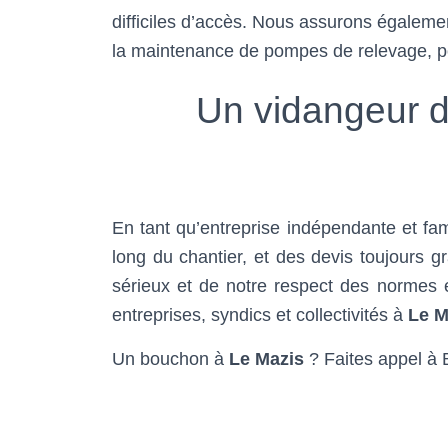
difficiles d’accès. Nous assurons égalem
la maintenance de pompes de relevage, po
Un vidangeur de
En tant qu’entreprise indépendante et fami
long du chantier, et des devis toujours 
sérieux et de notre respect des normes en 
entreprises, syndics et collectivités à
Le M
Un bouchon à
Le Mazis
? Faites appel à B