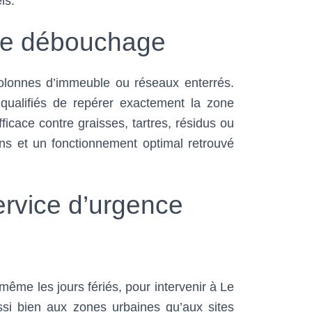
ls.
 de débouchage
 colonnes d’immeuble ou réseaux enterrés.
 qualifiés de repérer exactement la zone
cace contre graisses, tartres, résidus ou
ions et un fonctionnement optimal retrouvé
rvice d’urgence
 même les jours fériés, pour intervenir à Le
ssi bien aux zones urbaines qu’aux sites