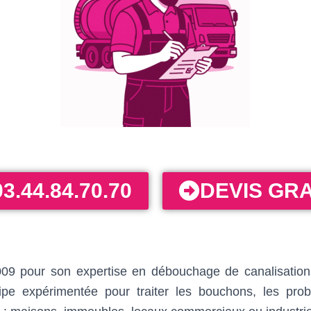
03.44.84.70.70
DEVIS GRA
9 pour son expertise en débouchage de canalisations. 
uipe expérimentée pour traiter les bouchons, les pro