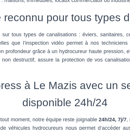
 : maisons, immeubles, locaux commerciaux ou industrie
re reconnu pour tous types
t sur tous types de canalisations : éviers, sanitaires,
telles que l’inspection vidéo permet à nos techniciens
profondeur grâce à un hydrocureur haute pression, effi
t non destructif, assure la protection de vos canalisat
ess à Le Mazis avec un se
disponible 24h/24
tout moment, notre équipe reste joignable
24h/24, 7j/7
,
e de véhicules hydrocureurs nous permet d’accéder au