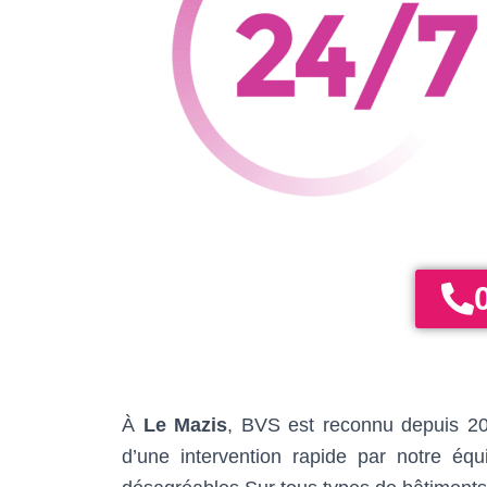
À
Le Mazis
, BVS est reconnu depuis 200
d’une intervention rapide par notre éq