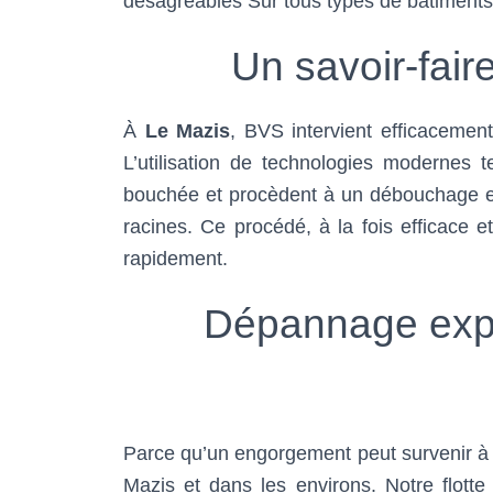
désagréables Sur tous types de bâtiments
Un savoir-fai
À
Le Mazis
, BVS intervient efficacemen
L’utilisation de technologies modernes 
bouchée et procèdent à un débouchage en 
racines. Ce procédé, à la fois efficace e
rapidement.
Dépannage expr
Parce qu’un engorgement peut survenir à 
Mazis et dans les environs. Notre flott