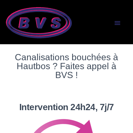
SERVICES AUX PR
SERVICES AUX PART
Canalisations bouchées à
Hautbos ? Faites appel à
BVS !
Intervention 24h24, 7j/7