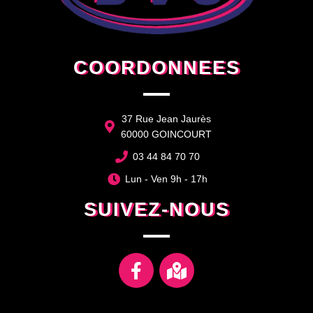
COORDONNEES
37 Rue Jean Jaurès
60000 GOINCOURT
03 44 84 70 70
Lun - Ven 9h - 17h
SUIVEZ-NOUS