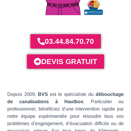
03.44.84.70.70
DEVIS GRATUIT
Depuis 2009,
BVS
est le spécialiste du
débouchage
de canalisations à Hautbos
. Particulier ou
professionnel, bénéficiez d’une intervention rapide par
notre équipe expérimentée pour résoudre tous vos
problèmes d’engorgement, d’évacuation difficile ou de
mauvaises odeurs Sur tous types de bâtiments :