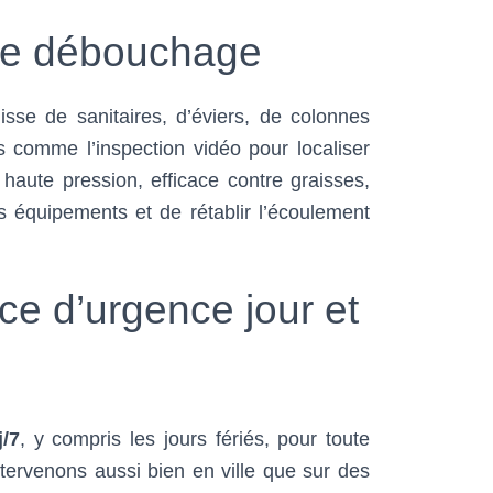
 de débouchage
agisse de sanitaires, d’éviers, de colonnes
 comme l’inspection vidéo pour localiser
ute pression, efficace contre graisses,
s équipements et de rétablir l’écoulement
ce d’urgence jour et
j/7
, y compris les jours fériés, pour toute
tervenons aussi bien en ville que sur des