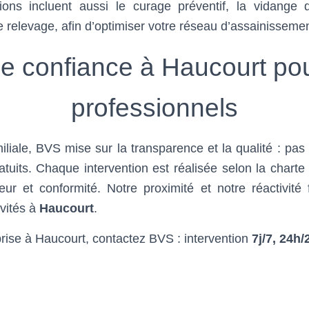
ions incluent aussi le curage préventif, la vidange
relevage, afin d’optimiser votre réseau d’assainissemen
 confiance à Haucourt pour
professionnels
liale, BVS mise sur la transparence et la qualité : pas 
atuits. Chaque intervention est réalisée selon la charte
r et conformité. Notre proximité et notre réactivité 
ivités à
Haucourt
.
ise à Haucourt, contactez BVS : intervention
7j/7, 24h/