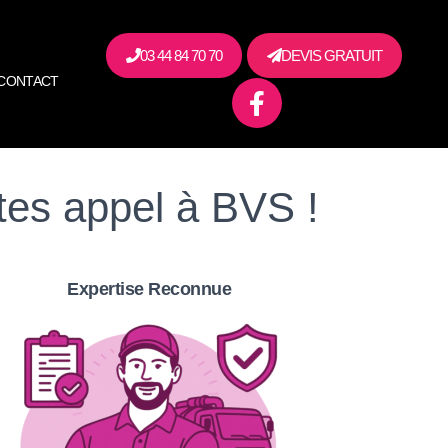
03 44 84 70 70
DEVIS GRATUIT
CONTACT
tes appel à BVS !
Expertise Reconnue