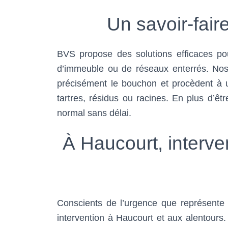
Un savoir-fai
BVS propose des solutions efficaces p
d’immeuble ou de réseaux enterrés. Nos 
précisément le bouchon et procèdent à u
tartres, résidus ou racines. En plus d’ê
normal sans délai.
À Haucourt, interve
Conscients de l’urgence que représent
intervention à Haucourt et aux alentours