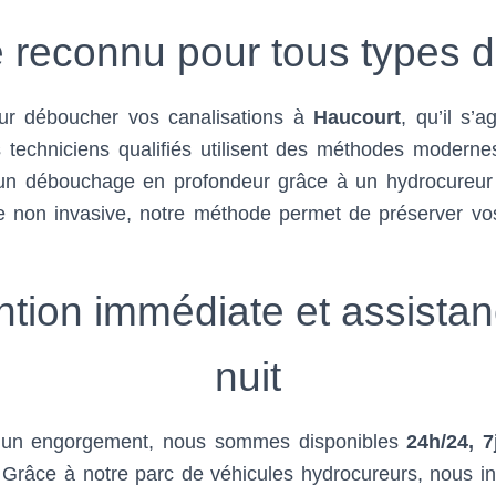
re reconnu pour tous types
our déboucher vos canalisations à
Haucourt
, qu’il s’
techniciens qualifiés utilisent des méthodes modernes
n débouchage en profondeur grâce à un hydrocureur ha
tre non invasive, notre méthode permet de préserver vo
ntion immédiate et assistan
nuit
e un engorgement, nous sommes disponibles
24h/24, 7
. Grâce à notre parc de véhicules hydrocureurs, nous in