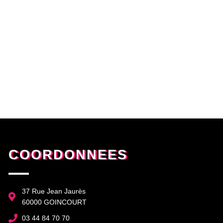
COORDONNEES
37 Rue Jean Jaurès
60000 GOINCOURT
03 44 84 70 70