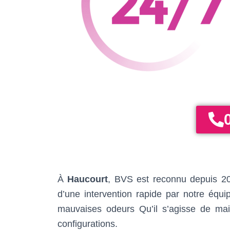
À
Haucourt
, BVS est reconnu depuis 200
d’une intervention rapide par notre équ
mauvaises odeurs Qu’il s’agisse de maiso
configurations.