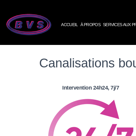
ACCUEIL
À PROPOS
SERVICES AUX 
Canalisations bo
Intervention 24h24, 7j/7