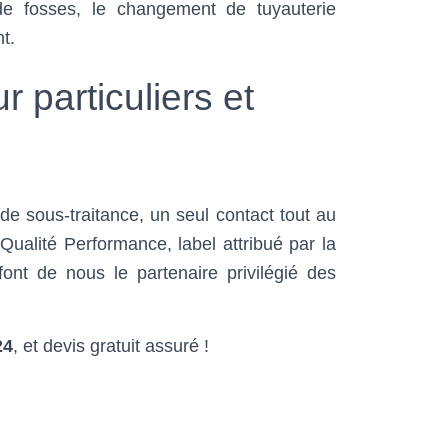
 de fosses, le changement de tuyauterie
t.
 particuliers et
de sous-traitance, un seul contact tout au
 Qualité Performance, label attribué par la
font de nous le partenaire privilégié des
24
, et devis gratuit assuré !