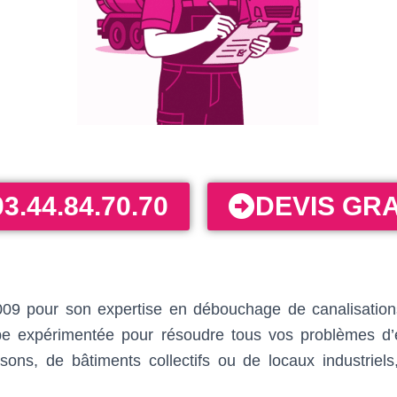
03.44.84.70.70
DEVIS GRA
9 pour son expertise en débouchage de canalisations. 
ipe expérimentée pour résoudre tous vos problèmes d’e
ns, de bâtiments collectifs ou de locaux industriels,