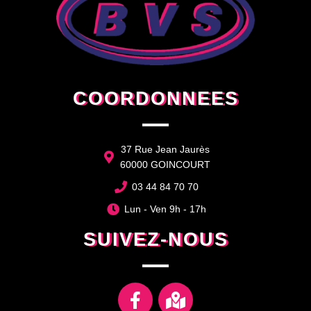
COORDONNEES
37 Rue Jean Jaurès
60000 GOINCOURT
03 44 84 70 70
Lun - Ven 9h - 17h
SUIVEZ-NOUS