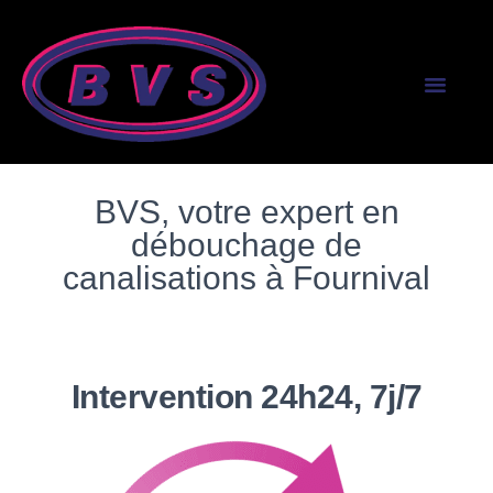
SERVICES AUX PR
SERVICES AUX PART
BVS, votre expert en
débouchage de
canalisations à Fournival
Intervention 24h24, 7j/7