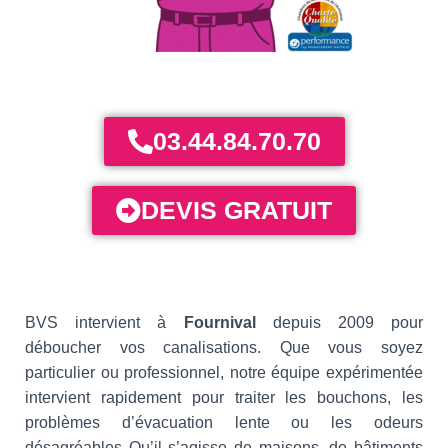
03.44.84.70.70
DEVIS GRATUIT
BVS intervient à
Fournival
depuis 2009 pour
déboucher vos canalisations. Que vous soyez
particulier ou professionnel, notre équipe expérimentée
intervient rapidement pour traiter les bouchons, les
problèmes d’évacuation lente ou les odeurs
désagréables Qu’il s’agisse de maisons, de bâtiments