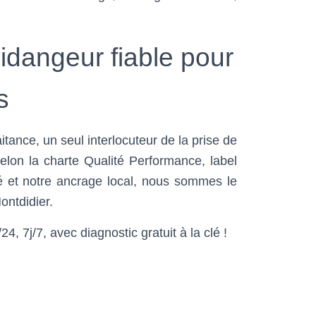
idangeur fiable pour
s
tance, un seul interlocuteur de la prise de
selon la charte Qualité Performance, label
té et notre ancrage local, nous sommes le
ontdidier.
, 7j/7, avec diagnostic gratuit à la clé !