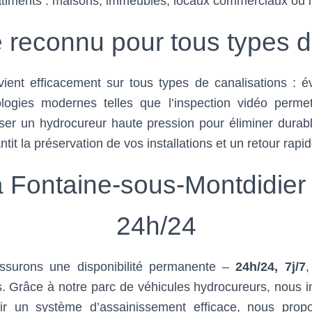
timents : maisons, immeubles, locaux commerciaux ou in
re reconnu pour tous types
vient efficacement sur tous types de canalisations : é
nologies modernes telles que l’inspection vidéo perme
ser un hydrocureur haute pression pour éliminer durable
it la préservation de vos installations et un retour rapi
à Fontaine-sous-Montdidier
24h/24
ssurons une disponibilité permanente –
24h/24, 7j/7
,
. Grâce à notre parc de véhicules hydrocureurs, nous i
tir un système d’assainissement efficace, nous prop