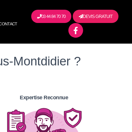
03 44 84 70 70
DEVIS GRATUIT
CONTACT
us-Montdidier ?
Expertise Reconnue