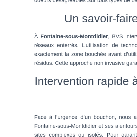
odeurs désagréables Sur tous types de bâ
Un savoir-fai
À
Fontaine-sous-Montdidier
, BVS inter
réseaux enterrés. L’utilisation de tech
exactement la zone bouchée avant d’utili
résidus. Cette approche non invasive garant
Intervention rapide 
Face à l’urgence d’un bouchon, nous a
Fontaine-sous-Montdidier et ses alentours
sites complexes ou isolés. Pour garan