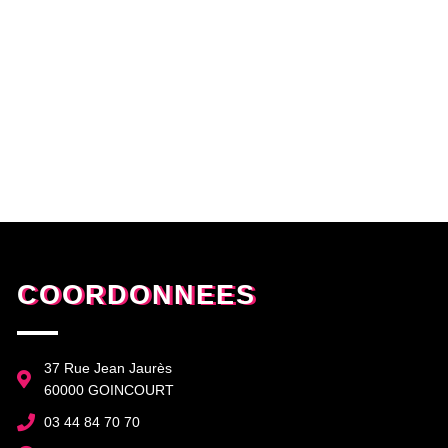
COORDONNEES
37 Rue Jean Jaurès
60000 GOINCOURT
03 44 84 70 70