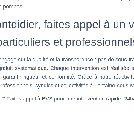
de pompes.
tdidier, faites appel à un v
particuliers et professionnel
ngage sur la qualité et la transparence : pas de sous-trai
 gratuit systématique. Chaque intervention est réalisée 
 garantir rigueur et conformité. Grâce à notre réactivi
professionnels, syndics et collectivités à Fontaine-sous-M
r
? Faites appel à BVS pour une intervention rapide, 24h/24