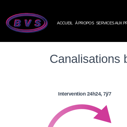
ACCUEIL
À PROPOS
SERVICES AUX 
Canalisations 
Intervention 24h24, 7j/7