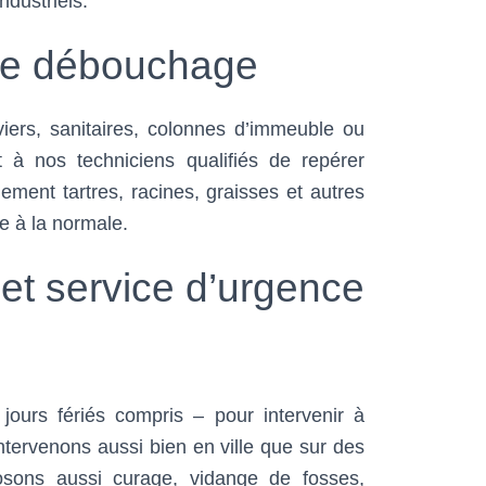
dustriels.
 de débouchage
viers, sanitaires, colonnes d’immeuble ou
t à nos techniciens qualifiés de repérer
ment tartres, racines, graisses et autres
de à la normale.
 et service d’urgence
 jours fériés compris – pour intervenir à
ntervenons aussi bien en ville que sur des
osons aussi curage, vidange de fosses,