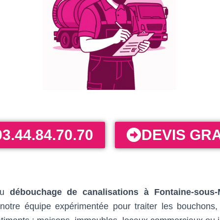
03.44.84.70.70
DEVIS GRA
 du
débouchage de canalisations à Fontaine-sous-
r notre équipe expérimentée pour traiter les bouchons,