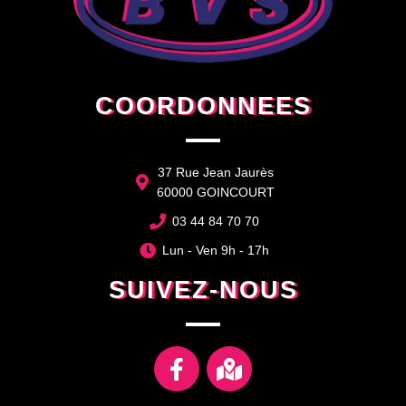
COORDONNEES
37 Rue Jean Jaurès
60000 GOINCOURT
03 44 84 70 70
Lun - Ven 9h - 17h
SUIVEZ-NOUS