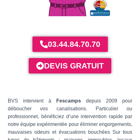
03.44.84.70.70
DEVIS GRATUIT
BVS intervient à
Fescamps
depuis 2009 pour
déboucher vos canalisations. Particulier ou
professionnel, bénéficiez d’une intervention rapide par
notre équipe expérimentée pour éliminer engorgements,
mauvaises odeurs et évacuations bouchées Sur tous
types de bâtiments : maisons, immeubles, locaux