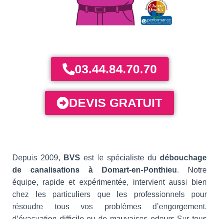
03.44.84.70.70
DEVIS GRATUIT
Depuis 2009,
BVS
est le spécialiste du
débouchage
de canalisations à Domart-en-Ponthieu
. Notre
équipe, rapide et expérimentée, intervient aussi bien
chez les particuliers que les professionnels pour
résoudre tous vos problèmes d’engorgement,
d’évacuation difficile ou de mauvaises odeurs Sur tous