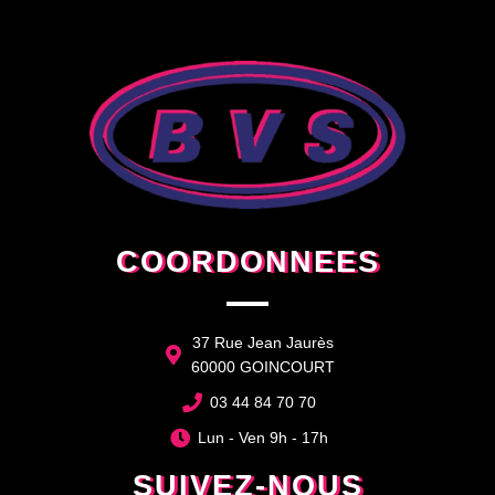
COORDONNEES
37 Rue Jean Jaurès
60000 GOINCOURT
03 44 84 70 70
Lun - Ven 9h - 17h
SUIVEZ-NOUS