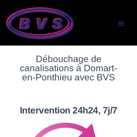
SERVICES AUX PR
SERVICES AUX PART
Débouchage de
canalisations à Domart-
en-Ponthieu avec BVS
Intervention 24h24, 7j/7