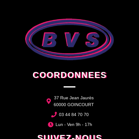
COORDONNEES
37 Rue Jean Jaurès
60000 GOINCOURT
03 44 84 70 70
Lun - Ven 9h - 17h
SUIVEZ-NOUS