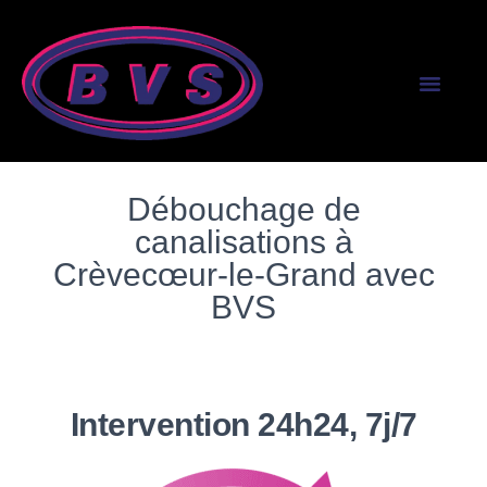
SERVICES AUX PR
SERVICES AUX PART
Débouchage de
canalisations à
Crèvecœur-le-Grand avec
BVS
Intervention 24h24, 7j/7