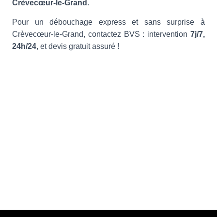
Crèvecœur-le-Grand
.
Pour un débouchage express et sans surprise à
Crèvecœur-le-Grand, contactez BVS : intervention
7j/7,
24h/24
, et devis gratuit assuré !