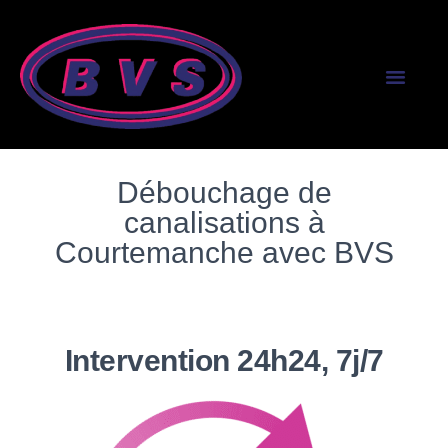
SERVICES AUX PR
SERVICES AUX PART
Débouchage de
canalisations à
Courtemanche avec BVS
Intervention 24h24, 7j/7