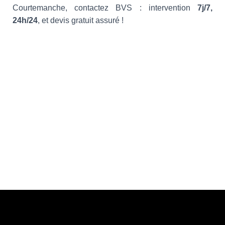
Courtemanche, contactez BVS : intervention
7j/7,
24h/24
, et devis gratuit assuré !