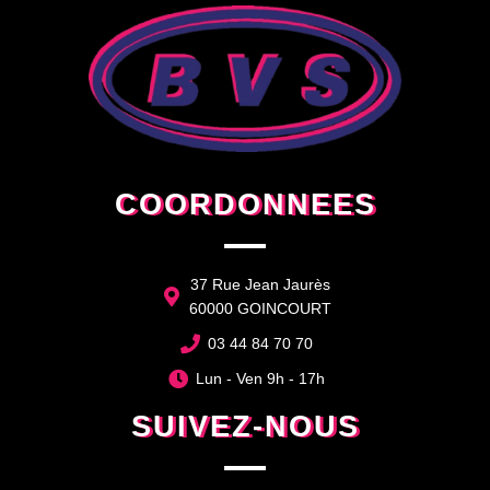
COORDONNEES
37 Rue Jean Jaurès
60000 GOINCOURT
03 44 84 70 70
Lun - Ven 9h - 17h
SUIVEZ-NOUS