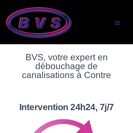
SERVICES AUX PR
SERVICES AUX PART
BVS, votre expert en
débouchage de
canalisations à Contre
Intervention 24h24, 7j/7