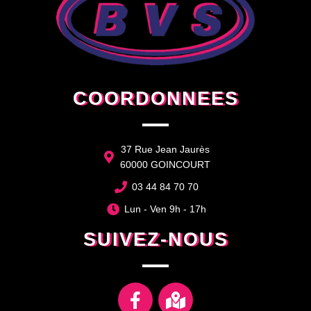
COORDONNEES
37 Rue Jean Jaurès
60000 GOINCOURT
03 44 84 70 70
Lun - Ven 9h - 17h
SUIVEZ-NOUS