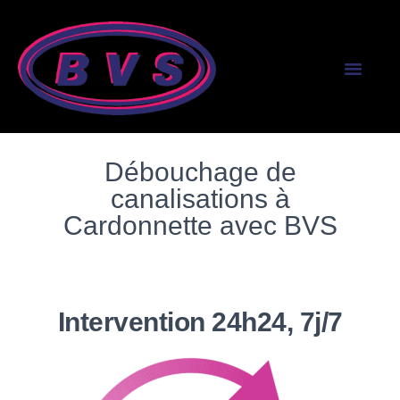
SERVICES AUX PR
SERVICES AUX PART
Débouchage de
canalisations à
Cardonnette avec BVS
Intervention 24h24, 7j/7