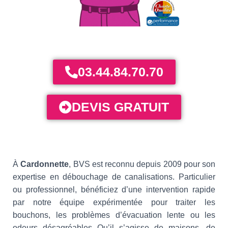
03.44.84.70.70
DEVIS GRATUIT
À
Cardonnette
, BVS est reconnu depuis 2009 pour son
expertise en débouchage de canalisations. Particulier
ou professionnel, bénéficiez d’une intervention rapide
par notre équipe expérimentée pour traiter les
bouchons, les problèmes d’évacuation lente ou les
odeurs désagréables Qu’il s’agisse de maisons, de