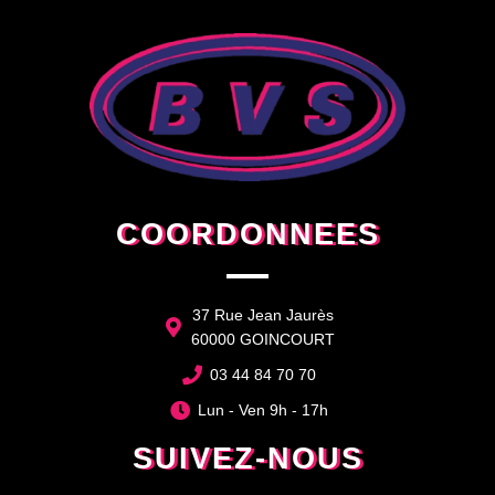
COORDONNEES
37 Rue Jean Jaurès
60000 GOINCOURT
03 44 84 70 70
Lun - Ven 9h - 17h
SUIVEZ-NOUS