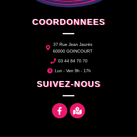
COORDONNEES
37 Rue Jean Jaurès
60000 GOINCOURT
03 44 84 70 70
Lun - Ven 9h - 17h
SUIVEZ-NOUS