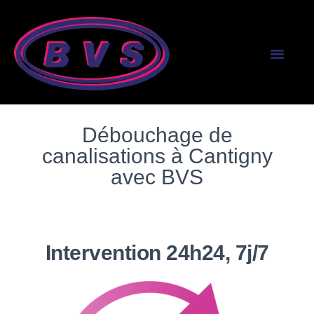
SERVICES AUX PR
SERVICES AUX PART
Débouchage de
canalisations à Cantigny
avec BVS
Intervention 24h24, 7j/7