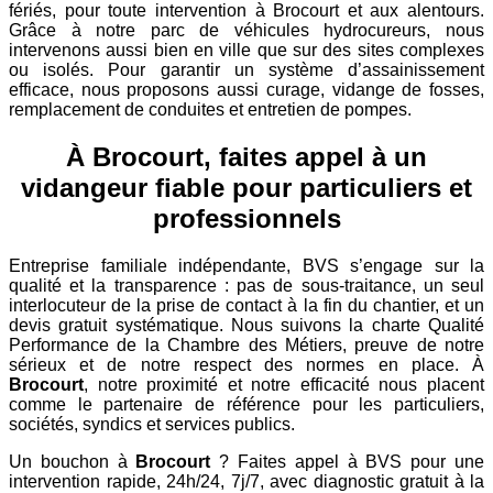
fériés, pour toute intervention à Brocourt et aux alentours.
Grâce à notre parc de véhicules hydrocureurs, nous
intervenons aussi bien en ville que sur des sites complexes
ou isolés. Pour garantir un système d’assainissement
efficace, nous proposons aussi curage, vidange de fosses,
remplacement de conduites et entretien de pompes.
À Brocourt, faites appel à un
vidangeur fiable pour particuliers et
professionnels
Entreprise familiale indépendante, BVS s’engage sur la
qualité et la transparence : pas de sous-traitance, un seul
interlocuteur de la prise de contact à la fin du chantier, et un
devis gratuit systématique. Nous suivons la charte Qualité
Performance de la Chambre des Métiers, preuve de notre
sérieux et de notre respect des normes en place. À
Brocourt
, notre proximité et notre efficacité nous placent
comme le partenaire de référence pour les particuliers,
sociétés, syndics et services publics.
Un bouchon à
Brocourt
? Faites appel à BVS pour une
intervention rapide, 24h/24, 7j/7, avec diagnostic gratuit à la