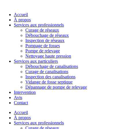
Accueil
À propos
Services aux professionnels
Curage de réseaux
Débouchage de réseaux
Inspection de réseaux
Pompage de fosses
Pompe de relevage
Nettoyage haute pression
Services aux particuliers
Débouchage de canalisations
Curage de canalisations
Inspection des canalisations
Vidange de fosse septique
Dépannage de pompe de relevage
Intervention
Avis
Contact
Accueil
À propos
Services aux professionnels
Curage de réseaux