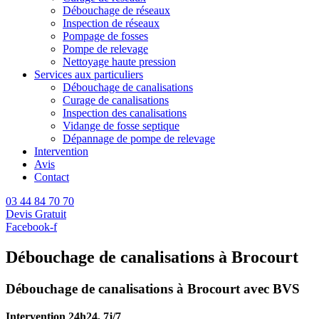
Débouchage de réseaux
Inspection de réseaux
Pompage de fosses
Pompe de relevage
Nettoyage haute pression
Services aux particuliers
Débouchage de canalisations
Curage de canalisations
Inspection des canalisations
Vidange de fosse septique
Dépannage de pompe de relevage
Intervention
Avis
Contact
03 44 84 70 70
Devis Gratuit
Facebook-f
Débouchage de canalisations à Brocourt
Débouchage de canalisations à Brocourt avec BVS
Intervention 24h24, 7j/7