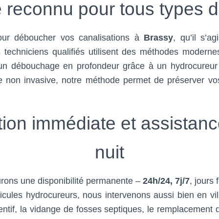
re reconnu pour tous types
our déboucher vos canalisations à
Brassy
, qu’il s’a
techniciens qualifiés utilisent des méthodes modernes
n débouchage en profondeur grâce à un hydrocureur ha
tre non invasive, notre méthode permet de préserver vo
tion immédiate et assistanc
nuit
rons une disponibilité permanente –
24h/24, 7j/7
, jours
icules hydrocureurs, nous intervenons aussi bien en vil
ntif, la vidange de fosses septiques, le remplacemen