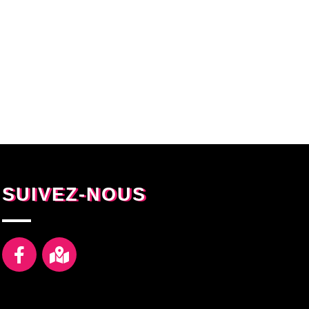
SUIVEZ-NOUS