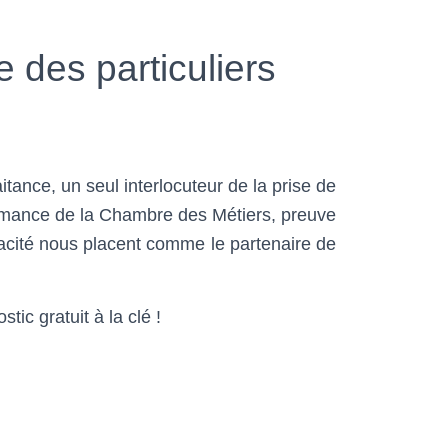
 des particuliers
tance, un seul interlocuteur de la prise de
formance de la Chambre des Métiers, preuve
icacité nous placent comme le partenaire de
ic gratuit à la clé !