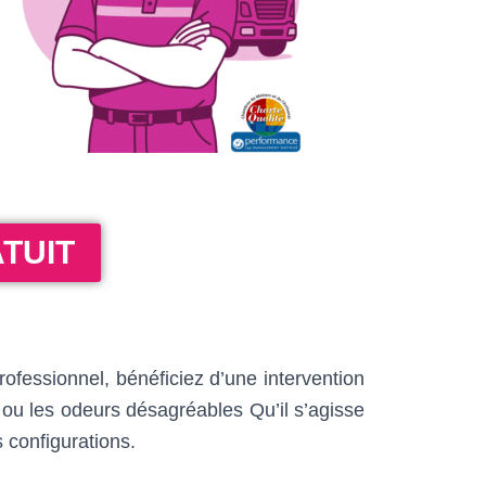
TUIT
professionnel, bénéficiez d’une intervention
 ou les odeurs désagréables Qu’il s’agisse
s configurations.