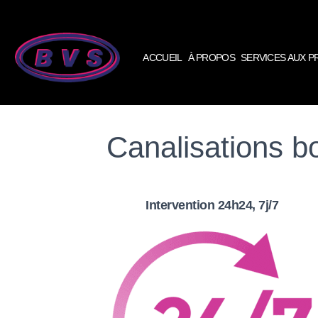
ACCUEIL
À PROPOS
SERVICES AUX 
Canalisations b
Intervention 24h24, 7j/7