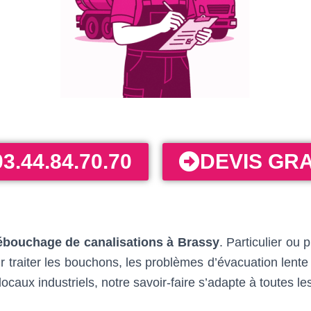
03.44.84.70.70
DEVIS GRA
ébouchage de canalisations à Brassy
. Particulier ou 
 traiter les bouchons, les problèmes d’évacuation lente
ocaux industriels, notre savoir-faire s’adapte à toutes le