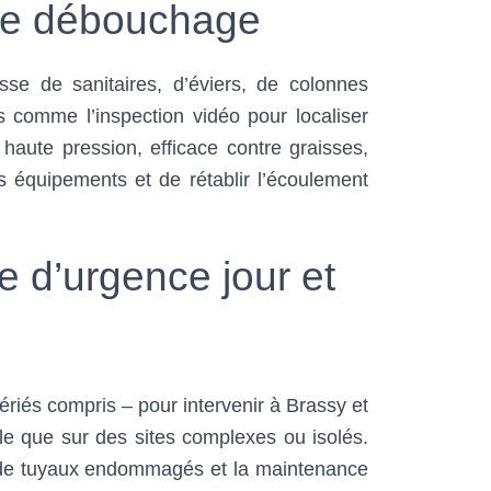
 de débouchage
gisse de sanitaires, d’éviers, de colonnes
 comme l’inspection vidéo pour localiser
ute pression, efficace contre graisses,
s équipements et de rétablir l’écoulement
e d’urgence jour et
 fériés compris – pour intervenir à Brassy et
le que sur des sites complexes ou isolés.
t de tuyaux endommagés et la maintenance