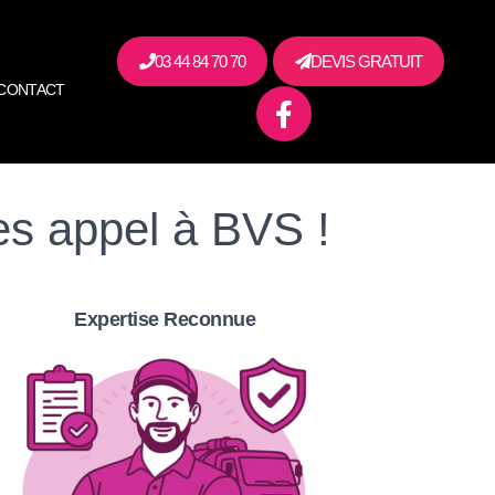
03 44 84 70 70
DEVIS GRATUIT
CONTACT
es appel à BVS !
Expertise Reconnue