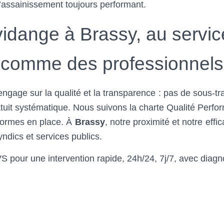
assainissement toujours performant.
vidange à Brassy, au service
comme des professionnels
ngage sur la qualité et la transparence : pas de sous-trai
gratuit systématique. Nous suivons la charte Qualité Per
 normes en place. À
Brassy
, notre proximité et notre eff
yndics et services publics.
 pour une intervention rapide, 24h/24, 7j/7, avec diagnost