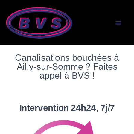
SERVICES AUX PR
SERVICES AUX PART
Canalisations bouchées à
Ailly-sur-Somme ? Faites
appel à BVS !
Intervention 24h24, 7j/7